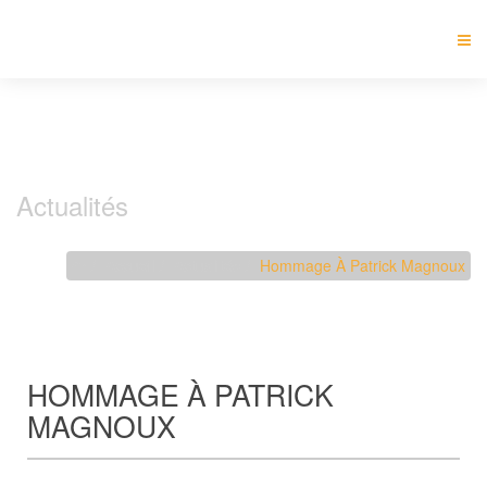
Actualités
Accueil
Actualités
Hommage À Patrick Magnoux
HOMMAGE À PATRICK
MAGNOUX