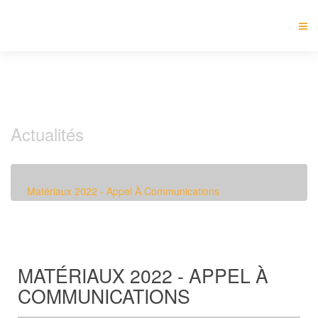
Actualités
Accueil
Actualités
Matériaux 2022 - Appel À Communications
MATÉRIAUX 2022 - APPEL À
COMMUNICATIONS